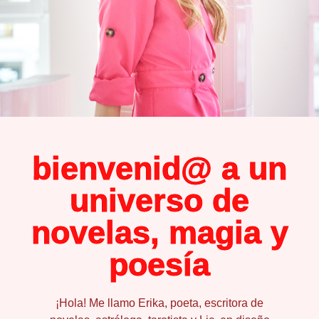
bienvenid@ a un
universo de
novelas, magia y
poesía
¡Hola! Me llamo Erika, poeta, escritora de