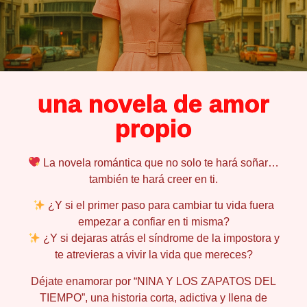
una novela de amor
propio
La novela romántica que no solo te hará soñar…
también te hará
creer en ti
.
¿Y si el primer paso para cambiar tu vida fuera
empezar a confiar en ti misma?
¿Y si dejaras atrás el síndrome de la impostora y
te atrevieras a vivir la vida que mereces?
Déjate enamorar por
“NINA Y LOS ZAPATOS DEL
TIEMPO”
, una historia corta, adictiva y llena de