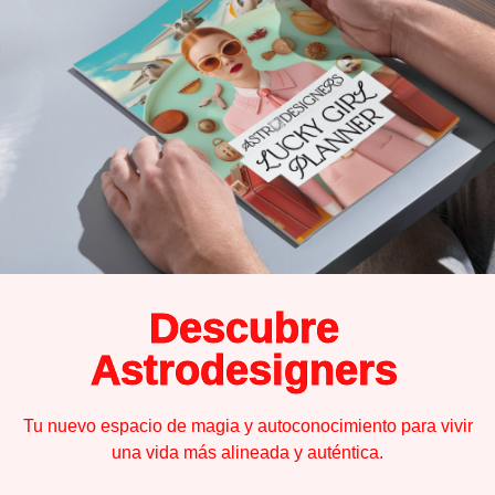
Descubre
Astrodesigners
Tu nuevo espacio de magia y autoconocimiento para vivir
una vida más alineada y auténtica.