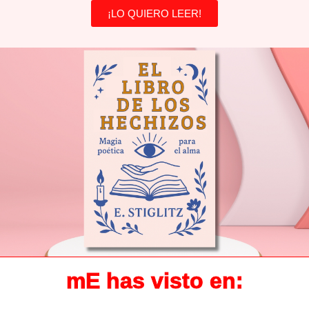
¡LO QUIERO LEER!
mE has visto en: