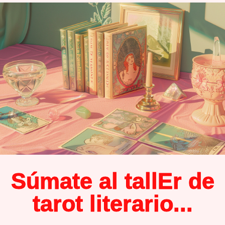
Súmate al tallEr de
tarot literario...