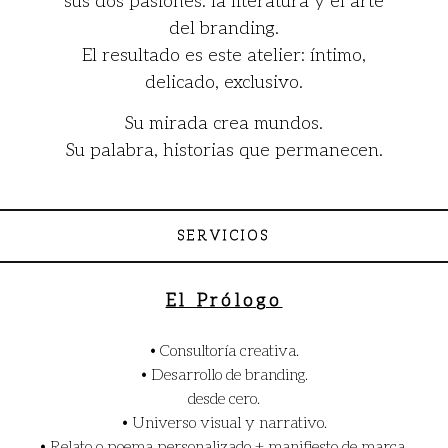
sus dos pasiones: la literatura y el arte
del branding.
El resultado es este atelier: íntimo,
delicado, exclusivo.
Su mirada crea mundos.
Su palabra, historias que permanecen.
SERVICIOS
El Prólogo
•
Consultoría creativa.
•
Desarrollo de branding.
desde cero.
•
Universo visual y narrativo.
• Relato o poema personalizado + manifiesto de marca.